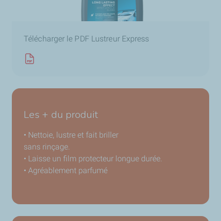
Télécharger le PDF Lustreur Express
Les + du produit
• Nettoie, lustre et fait briller
sans rinçage.
• Laisse un film protecteur longue durée.
• Agréablement parfumé